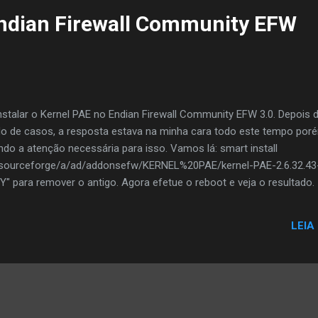
ndian Firewall Community EFW
stalar o Kernel PAE no Endian Firewall Community EFW 3.0. Depois 
o de casos, a resposta estava na minha cara todo este tempo por
do a atenção necessária para isso. Vamos lá: smart install
ux/sourceforge/a/ad/addonsefw/KERNEL%20PAE/kernel-PAE-2.6.32.43
Y" para remover o antigo. Agora efetue o reboot e veja o resultado.
LEIA