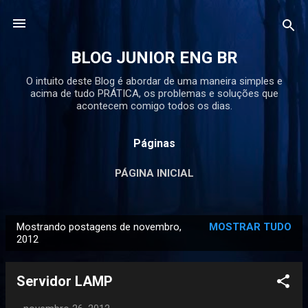
Pular para o conteúdo principal
BLOG JUNIOR ENG BR
O intuito deste Blog é abordar de uma maneira simples e
acima de tudo PRÁTICA, os problemas e soluções que
acontecem comigo todos os dias.
Páginas
PÁGINA INICIAL
Mostrando postagens de novembro,
MOSTRAR TUDO
P
2012
o
s
Servidor LAMP
t