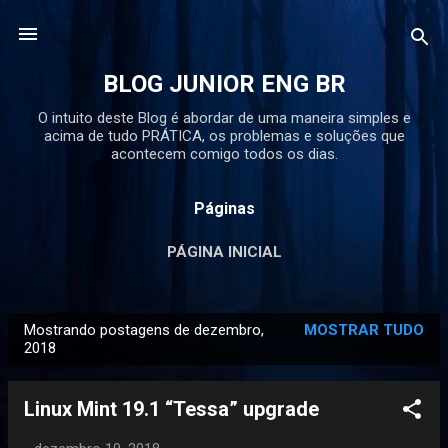
Pular para o conteúdo principal
BLOG JUNIOR ENG BR
O intuito deste Blog é abordar de uma maneira simples e
acima de tudo PRÁTICA, os problemas e soluções que
acontecem comigo todos os dias.
Páginas
PÁGINA INICIAL
Mostrando postagens de dezembro,
MOSTRAR TUDO
P
2018
o
s
Linux Mint 19.1 “Tessa” upgrade
t