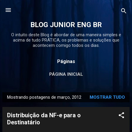
Pular para o conteúdo principal
BLOG JUNIOR ENG BR
O intuito deste Blog é abordar de uma maneira simples e
acima de tudo PRÁTICA, os problemas e soluções que
acontecem comigo todos os dias.
Páginas
PÁGINA INICIAL
Mostrando postagens de março, 2012
MOSTRAR TUDO
P
o
Distribuição da NF-e para o
s
Destinatário
t