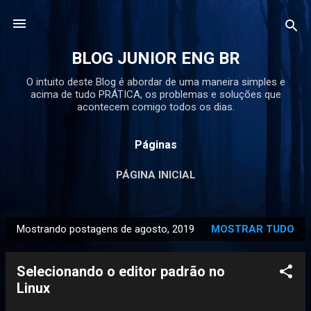
Pular para o conteúdo principal
BLOG JUNIOR ENG BR
O intuito deste Blog é abordar de uma maneira simples e
acima de tudo PRÁTICA, os problemas e soluções que
acontecem comigo todos os dias.
Páginas
PÁGINA INICIAL
Mostrando postagens de agosto, 2019
MOSTRAR TUDO
P
o
Selecionando o editor padrão no
s
Linux
t