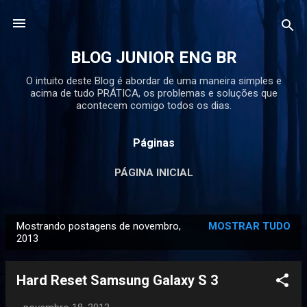
Pular para o conteúdo principal
BLOG JUNIOR ENG BR
O intuito deste Blog é abordar de uma maneira simples e
acima de tudo PRÁTICA, os problemas e soluções que
acontecem comigo todos os dias.
Páginas
PÁGINA INICIAL
Mostrando postagens de novembro,
MOSTRAR TUDO
P
2013
o
s
Hard Reset Samsung Galaxy S 3
t