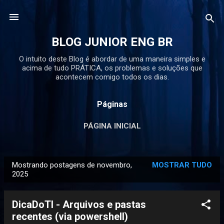
Pular para o conteúdo principal
BLOG JUNIOR ENG BR
O intuito deste Blog é abordar de uma maneira simples e
acima de tudo PRÁTICA, os problemas e soluções que
acontecem comigo todos os dias.
Páginas
PÁGINA INICIAL
Mostrando postagens de novembro,
MOSTRAR TUDO
P
2025
o
s
DicaDoTI - Arquivos e pastas
t
recentes (via powershell)